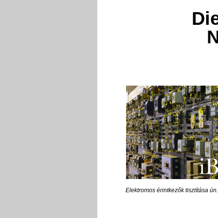
Die
N
Elektromos érintkezők tisztítása ún