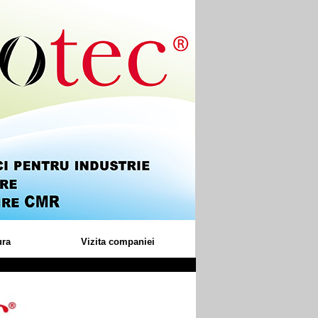
ura
Vizita companiei