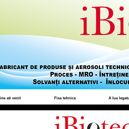
ine ati venit
Fisa tehnica
A lua legat