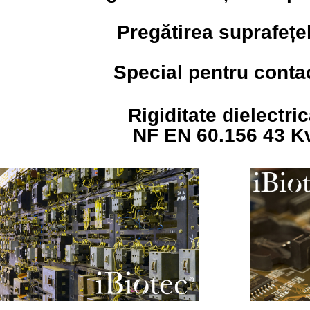
Pregătirea suprafețe
Special pentru conta
Rigiditate dielectri
NF EN 60.156 43 K