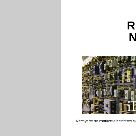
R
N
Nettoyage de contacts électriques a