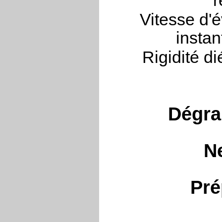
r
Vitesse d'
instan
Rigidité d
Dégra
N
Pré