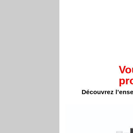
Vo
pr
Découvrez l’ens